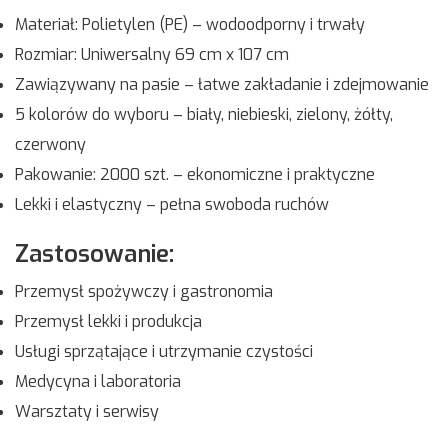
Materiał: Polietylen (PE) – wodoodporny i trwały
Rozmiar: Uniwersalny 69 cm x 107 cm
Zawiązywany na pasie – łatwe zakładanie i zdejmowanie
5 kolorów do wyboru – biały, niebieski, zielony, żółty,
czerwony
Pakowanie: 2000 szt. – ekonomiczne i praktyczne
Lekki i elastyczny – pełna swoboda ruchów
Zastosowanie:
Przemysł spożywczy i gastronomia
Przemysł lekki i produkcja
Usługi sprzątające i utrzymanie czystości
Medycyna i laboratoria
Warsztaty i serwisy