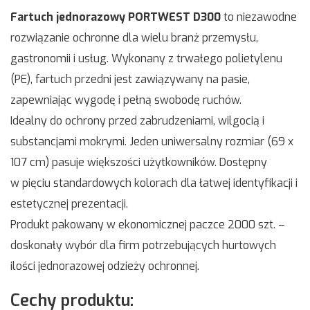
Fartuch jednorazowy PORTWEST D300
to niezawodne
rozwiązanie ochronne dla wielu branż przemysłu,
gastronomii i usług. Wykonany z trwałego polietylenu
(PE), fartuch przedni jest zawiązywany na pasie,
zapewniając wygodę i pełną swobodę ruchów.
Idealny do ochrony przed zabrudzeniami, wilgocią i
substancjami mokrymi. Jeden uniwersalny rozmiar (69 x
107 cm) pasuje większości użytkowników. Dostępny
w pięciu standardowych kolorach dla łatwej identyfikacji i
estetycznej prezentacji.
Produkt pakowany w ekonomicznej paczce 2000 szt. –
doskonały wybór dla firm potrzebujących hurtowych
ilości jednorazowej odzieży ochronnej.
Cechy produktu: