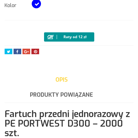
Kolor
Tweetuj
Udostępnij
Google+
Pinterest
OPIS
PRODUKTY POWIĄZANE
Fartuch przedni jednorazowy z
PE PORTWEST D300 – 2000
szt.