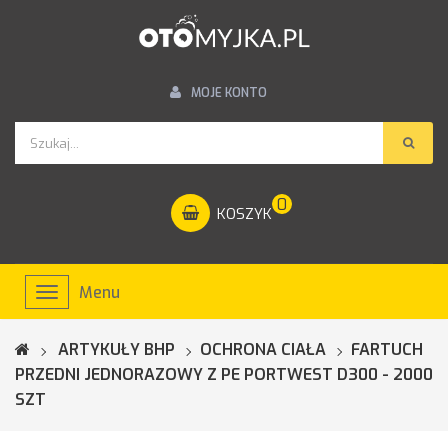
MOJE KONTO
0
KOSZYK
Menu
Toggle
navigation
ARTYKUŁY BHP
OCHRONA CIAŁA
FARTUCH
PRZEDNI JEDNORAZOWY Z PE PORTWEST D300 - 2000
SZT