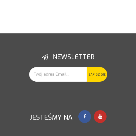
NEWSLETTER
ZAPISZ SIĘ
JESTEŚMY NA