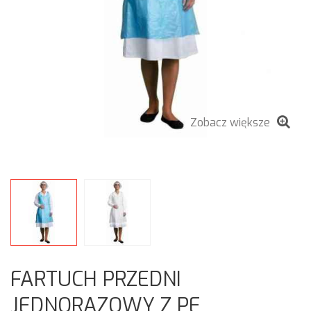
Zobacz większe
FARTUCH PRZEDNI
JEDNORAZOWY Z PE