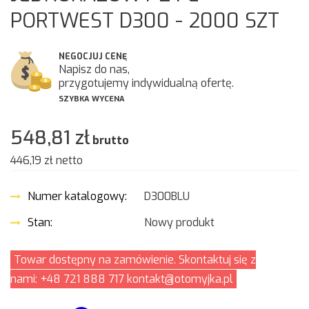
PORTWEST D300 - 2000 SZT
NEGOCJUJ CENĘ
Napisz do nas,
przygotujemy indywidualną ofertę.
SZYBKA WYCENA
548,81 zł
brutto
446,19 zł
netto
Numer katalogowy:
D300BLU
Stan:
Nowy produkt
Towar dostępny na zamówienie. Skontaktuj się z
nami: +48 721 888 717 kontakt@otomyjka.pl