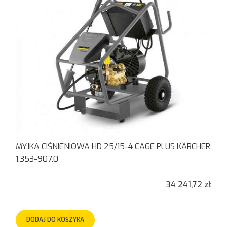
MYJKA CIŚNIENIOWA HD 25/15-4 CAGE PLUS KÄRCHER
1.353-907.0
34 241,72 zł
DODAJ DO KOSZYKA