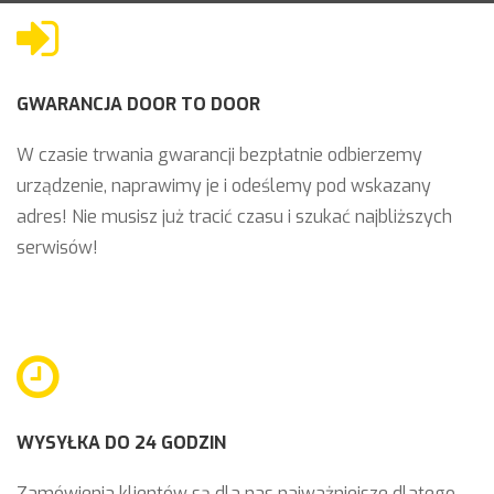
GWARANCJA DOOR TO DOOR
W czasie trwania gwarancji bezpłatnie odbierzemy
urządzenie, naprawimy je i odeślemy pod wskazany
adres! Nie musisz już tracić czasu i szukać najbliższych
serwisów!
WYSYŁKA DO 24 GODZIN
Zamówienia klientów są dla nas najważniejsze dlatego