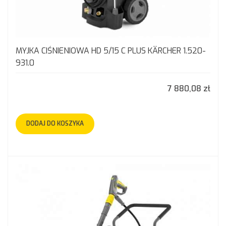
MYJKA CIŚNIENIOWA HD 5/15 C PLUS KÄRCHER 1.520-
931.0
7 880,08 zł
DODAJ DO KOSZYKA