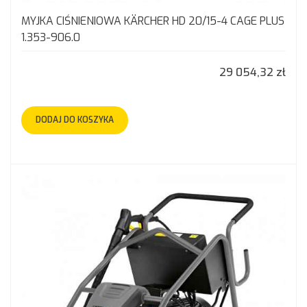
MYJKA CIŚNIENIOWA KÄRCHER HD 20/15-4 CAGE PLUS
1.353-906.0
29 054,32 zł
DODAJ DO KOSZYKA