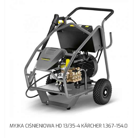
MYJKA CIŚNIENIOWA HD 13/35-4 KÄRCHER 1.367-154.0