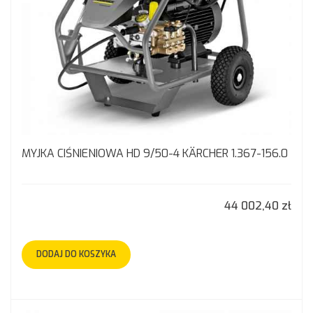
MYJKA CIŚNIENIOWA HD 9/50-4 KÄRCHER 1.367-156.0
44 002,40 zł
DODAJ DO KOSZYKA