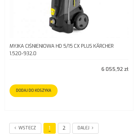
MYJKA CIŚNIENIOWA HD 5/15 CX PLUS KÄRCHER
1.520-932.0
6 055,92 zł
DODAJ DO KOSZYKA
1
2
WSTECZ
DALEJ