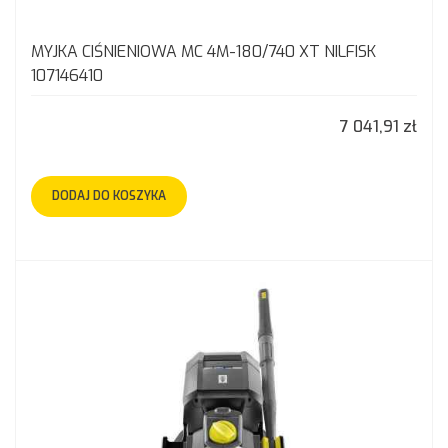
MYJKA CIŚNIENIOWA MC 4M-180/740 XT NILFISK
107146410
7 041,91 zł
DODAJ DO KOSZYKA