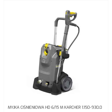
MYJKA CIŚNIENIOWA HD 6/15 M KARCHER 1.150-930.0