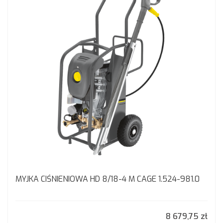
MYJKA CIŚNIENIOWA HD 8/18-4 M CAGE 1.524-981.0
8 679,75 zł