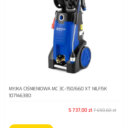
MYJKA CIŚNIENIOWA MC 3C-150/660 XT NILFISK
107146380
5 737,00 zł
7 650,60 zł