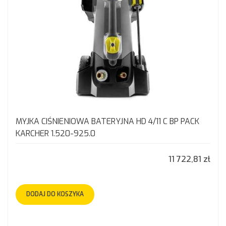
MYJKA CIŚNIENIOWA BATERYJNA HD 4/11 C BP PACK
KARCHER 1.520-925.0
11 722,81 zł
DODAJ DO KOSZYKA