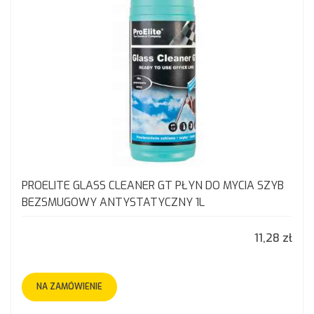
PROELITE GLASS CLEANER GT PŁYN DO MYCIA SZYB
BEZSMUGOWY ANTYSTATYCZNY 1L
11,28 zł
NA ZAMÓWIENIE