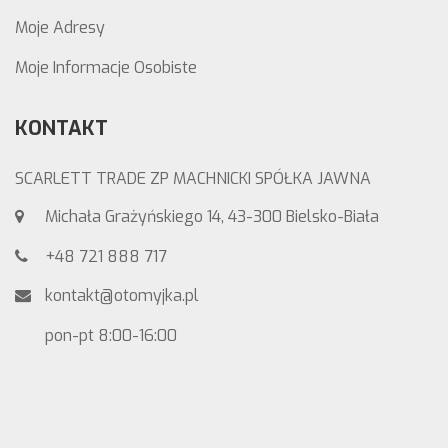
Moje Adresy
Moje Informacje Osobiste
KONTAKT
SCARLETT TRADE ZP MACHNICKI SPÓŁKA JAWNA
Michała Grażyńskiego 14, 43-300 Bielsko-Biała
+48 721 888 717
kontakt@otomyjka.pl
pon-pt 8:00-16:00