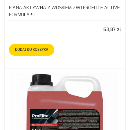
PIANA AKTYWNA Z WOSKIEM 2W1 PROELITE ACTIVE
FORMULA 5L
53,87 zł
DODAJ DO KOSZYKA