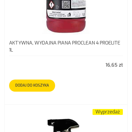
AKTYWNA, WYDAJNA PIANA PROCLEAN 4 PROELITE
1L
16,65 zł
DODAJ DO KOSZYKA
Wyprzedaż