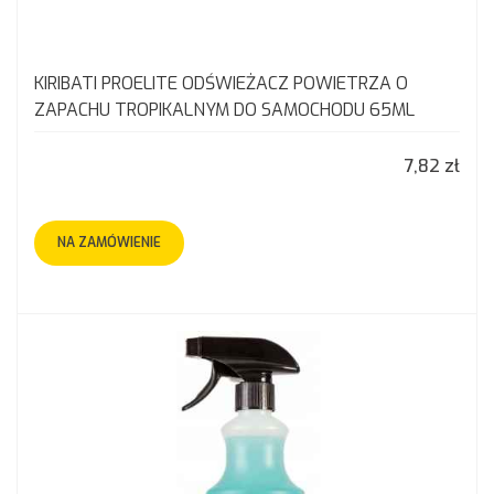
KIRIBATI PROELITE ODŚWIEŻACZ POWIETRZA O
ZAPACHU TROPIKALNYM DO SAMOCHODU 65ML
7,82 zł
NA ZAMÓWIENIE