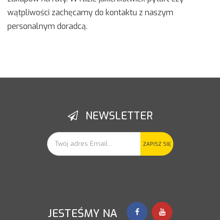
wątpliwości zachęcamy do kontaktu z naszym
personalnym doradcą.
NEWSLETTER
ZAPISZ SIĘ
JESTEŚMY NA