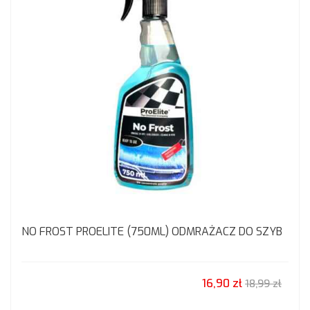
NO FROST PROELITE (750ML) ODMRAŻACZ DO SZYB
16,90 zł
18,99 zł