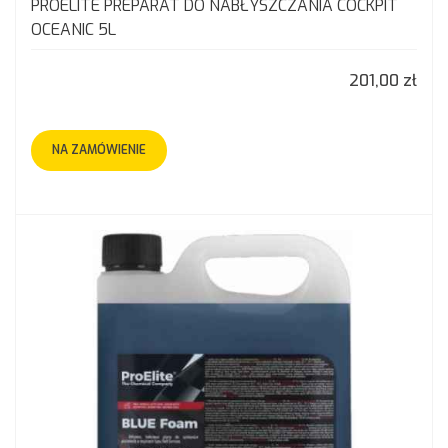
PROELITE PREPARAT DO NABŁYSZCZANIA COCKPIT
OCEANIC 5L
201,00 zł
NA ZAMÓWIENIE