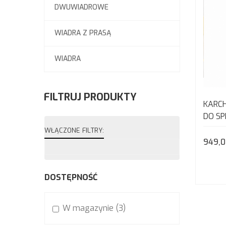
DWUWIADROWE
WIADRA Z PRASĄ
WIADRA
FILTRUJ PRODUKTY
KARC
DO SP
SPRZ
WŁĄCZONE FILTRY:
949,0
DOSTĘPNOŚĆ
W magazynie
(3)