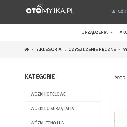
MOJE
URZĄDZENIA
AK
AKCESORIA
CZYSZCZENIE RĘCZNE
W
KATEGORIE
PODGL
WÓZKI HOTELOWE
WÓZKI DO SPRZĄTANIA
WÓZKI JEDNO LUB