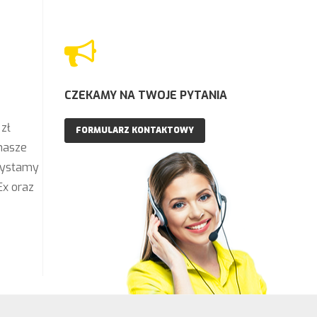
CZEKAMY NA TWOJE PYTANIA
zł
FORMULARZ KONTAKTOWY
nasze
rzystamy
Ex oraz