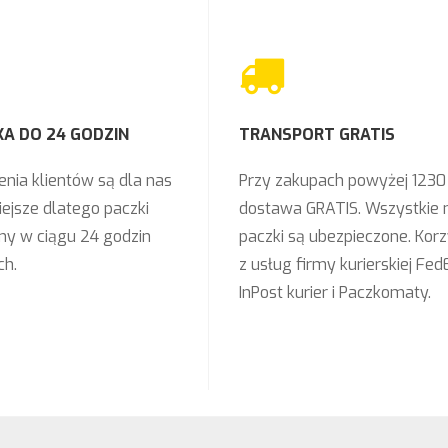
A DO 24 GODZIN
TRANSPORT GRATIS
nia klientów są dla nas
Przy zakupach powyżej 1230 
ejsze dlatego paczki
dostawa GRATIS. Wszystkie 
y w ciągu 24 godzin
paczki są ubezpieczone. Ko
ch.
z usług firmy kurierskiej Fed
InPost kurier i Paczkomaty.