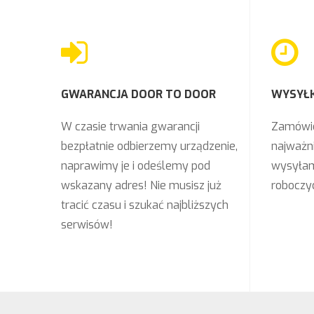
GWARANCJA DOOR TO DOOR
WYSYŁK
W czasie trwania gwarancji
Zamówie
bezpłatnie odbierzemy urządzenie,
najważni
naprawimy je i odeślemy pod
wysyłam
wskazany adres! Nie musisz już
roboczy
tracić czasu i szukać najbliższych
serwisów!