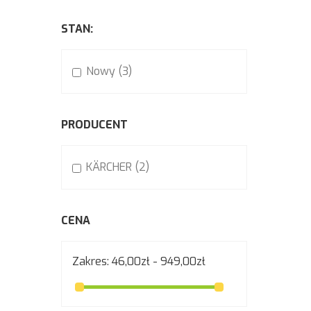
STAN:
Nowy
(3)
PRODUCENT
KÄRCHER
(2)
CENA
Zakres:
46,00zł - 949,00zł