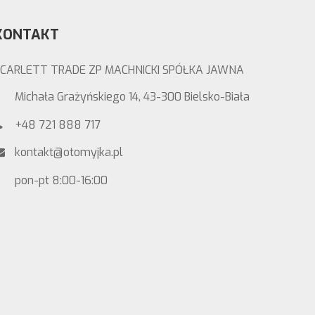
KONTAKT
CARLETT TRADE ZP MACHNICKI SPÓŁKA JAWNA
Michała Grażyńskiego 14, 43-300 Bielsko-Biała
+48 721 888 717
kontakt@otomyjka.pl
pon-pt 8:00-16:00