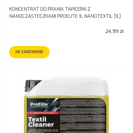
KONCENTRAT DO PRANIA TAPICERKI Z
NANOCZĄSTECZKAMI PROELITE 1L NANOTEXTIL (1L)
24,99 zł
NA ZAMÓWIENIE