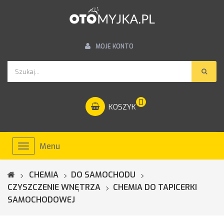
MOJE KONTO
0
KOSZYK
Menu
Toggle
navigation
CHEMIA
DO SAMOCHODU
CZYSZCZENIE WNĘTRZA
CHEMIA DO TAPICERKI
SAMOCHODOWEJ