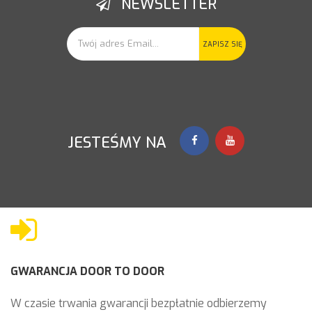
NEWSLETTER
ZAPISZ SIĘ
JESTEŚMY NA
GWARANCJA DOOR TO DOOR
W czasie trwania gwarancji bezpłatnie odbierzemy