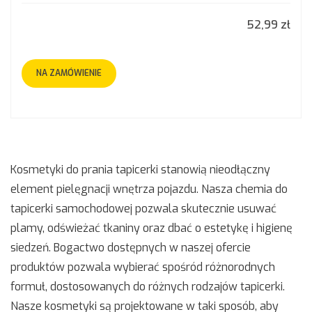
52,99 zł
NA ZAMÓWIENIE
Kosmetyki do prania tapicerki stanowią nieodłączny
element pielęgnacji wnętrza pojazdu.
Nasza chemia do
tapicerki samochodowej pozwala skutecznie usuwać
plamy, odświeżać tkaniny oraz dbać o estetykę i higienę
siedzeń
. Bogactwo dostępnych w naszej ofercie
produktów pozwala wybierać spośród różnorodnych
formuł, dostosowanych do różnych rodzajów tapicerki.
Nasze kosmetyki są projektowane w taki sposób, aby