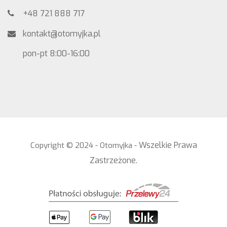
+48 721 888 717
kontakt@otomyjka.pl
pon-pt 8:00-16:00
Wszelkie Prawa
Copyright © 2024 - Otomyjka -
Zastrzeżone.