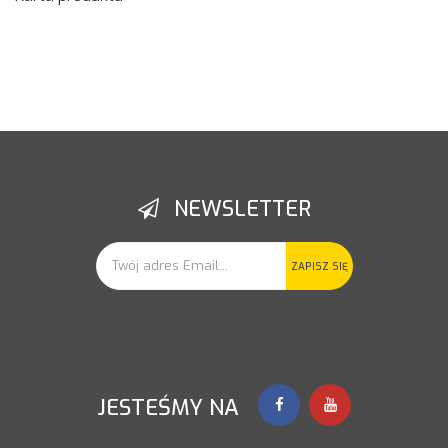
NEWSLETTER
ZAPISZ SIĘ
JESTEŚMY NA