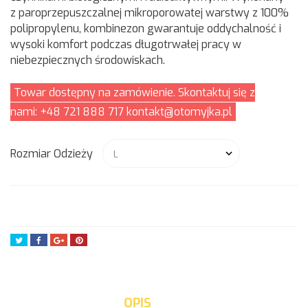
z paroprzepuszczalnej mikroporowatej warstwy z 100%
polipropylenu, kombinezon gwarantuje oddychalność i
wysoki komfort podczas długotrwałej pracy w
niebezpiecznych środowiskach.
Towar dostępny na zamówienie. Skontaktuj się z
nami: +48 721 888 717 kontakt@otomyjka.pl
Rozmiar Odzieży
Tweetuj
Udostępnij
Google+
Pinterest
OPIS