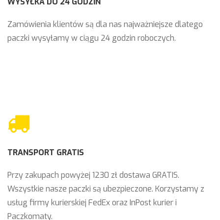
WYSYŁKA DO 24 GODZIN
Zamówienia klientów są dla nas najważniejsze dlatego
paczki wysyłamy w ciągu 24 godzin roboczych.
TRANSPORT GRATIS
Przy zakupach powyżej 1230 zł dostawa GRATIS.
Wszystkie nasze paczki są ubezpieczone. Korzystamy z
usług firmy kurierskiej FedEx oraz InPost kurier i
Paczkomaty.