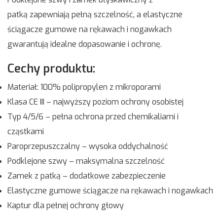
patką zapewniają pełną szczelność, a elastyczne
ściągacze gumowe na rękawach i nogawkach
gwarantują idealne dopasowanie i ochronę.
Cechy produktu:
Materiał: 100% polipropylen z mikroporami
Klasa CE III – najwyższy poziom ochrony osobistej
Typ 4/5/6 – pełna ochrona przed chemikaliami i
cząstkami
Paroprzepuszczalny – wysoka oddychalność
Podklejone szwy – maksymalna szczelność
Zamek z patką – dodatkowe zabezpieczenie
Elastyczne gumowe ściągacze na rękawach i nogawkach
Kaptur dla pełnej ochrony głowy