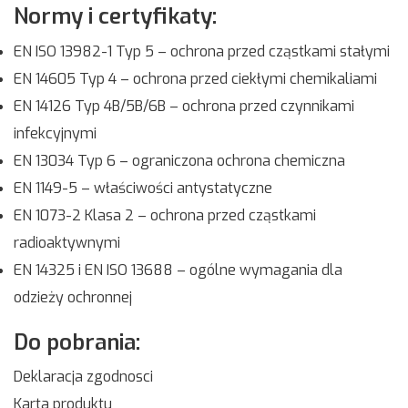
Normy i certyfikaty:
EN ISO 13982-1 Typ 5 – ochrona przed cząstkami stałymi
EN 14605 Typ 4 – ochrona przed ciekłymi chemikaliami
EN 14126 Typ 4B/5B/6B – ochrona przed czynnikami
infekcyjnymi
EN 13034 Typ 6 – ograniczona ochrona chemiczna
EN 1149-5 – właściwości antystatyczne
EN 1073-2 Klasa 2 – ochrona przed cząstkami
radioaktywnymi
EN 14325 i EN ISO 13688 – ogólne wymagania dla
odzieży ochronnej
Do pobrania:
Deklaracja zgodnosci
Karta produktu