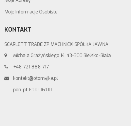
Moje Adresy
Moje Informacje Osobiste
KONTAKT
SCARLETT TRADE ZP MACHNICKI SPÓŁKA JAWNA
Michała Grażyńskiego 14, 43-300 Bielsko-Biała
+48 721 888 717
kontakt@otomyjka.pl
pon-pt 8:00-16:00