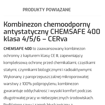
PRODUKTY POWIĄZANE
Kombinezon chemoodporny
antystatyczny CHEMSAFE 400
klasa 4/5/6 – CERva
CHEMSAFE 400
to zaawansowany kombinezon
ochronny z kapturem klasy CE III, zapewniający
kompleksową ochronę przed chemikaliami, cząstkami
stałymi, czynnikami biologicznymi i radioaktywnymi.
Wykonany z paroprzepuszczalnej mikroporowatej
warstwy z 100% polipropylenu, kombinezon
gwarantuje oddychalność i wysoki komfort podczas
długotrwałej pracy w niebezpiecznych środowiskach.
Podklejone szwy i zamek błyskawiczny z