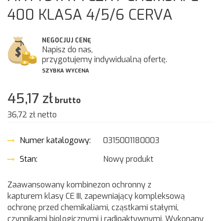
400 KLASA 4/5/6 CERVA
NEGOCJUJ CENĘ
Napisz do nas,
przygotujemy indywidualną ofertę.
SZYBKA WYCENA
45,17 zł
brutto
36,72 zł
netto
Numer katalogowy:
0315001180003
Stan:
Nowy produkt
Zaawansowany kombinezon ochronny z
kapturem klasy CE III, zapewniający kompleksową
ochronę przed chemikaliami, cząstkami stałymi,
czynnikami biologicznymi i radioaktywnymi. Wykonany